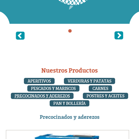
Nuestros Productos
APERITIVOS
VERDURAS Y PATATAS
PESCADOS Y MARISCOS
CARNES
PRECOCINADOS Y ADEREZOS
POSTRES Y ACEITES
PAN Y BOLLERÍA
Precocinados y aderezos