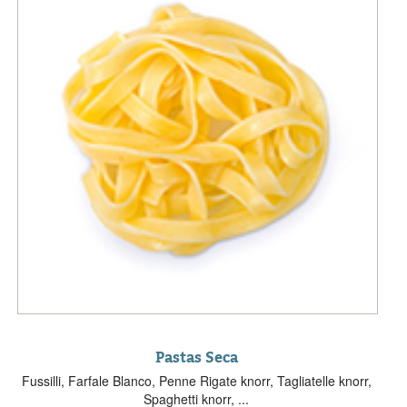
Pastas Seca
Fussilli, Farfale Blanco, Penne Rigate knorr, Tagliatelle knorr,
Spaghetti knorr, ...