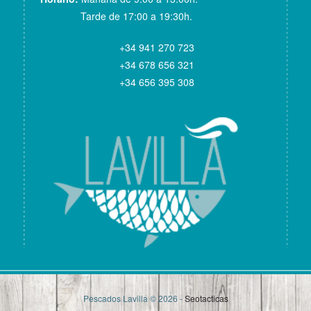
Tarde de 17:00 a 19:30h.
+34 941 270 723
+34 678 656 321
+34 656 395 308
Pescados Lavilla © 2026 -
Seotacticas